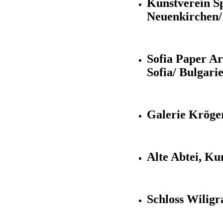
Kunstverein S
Neuenkirchen/
Sofia Paper Ar
Sofia/ Bulgari
Galerie Kröge
Alte Abtei, Ku
Schloss Wiligr