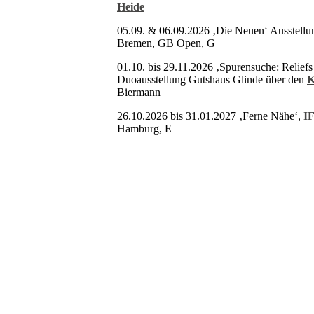
Heide
05.09. & 06.09.2026 ‚Die Neuen‘ Ausstell
Bremen, GB Open, G
01.10. bis 29.11.2026 ‚Spurensuche: Reliefs
Duoausstellung Gutshaus Glinde über den
K
Biermann
26.10.2026 bis 31.01.2027 ‚Ferne Nähe‘,
IF
Hamburg, E