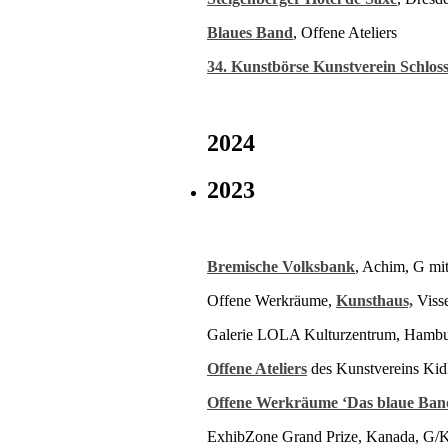
Blaues Band
, Offene Ateliers
34. Kunstbörse Kunstverein Schlos
2024
2023
Bremische Volksbank
, Achim, G m
Offene Werkräume,
Kunsthaus,
Viss
Galerie LOLA Kulturzentrum, Hambu
Offene Ateliers
des Kunstvereins Kid
Offene Werkräume ‘Das blaue Ban
ExhibZone Grand Prize, Kanada, G/